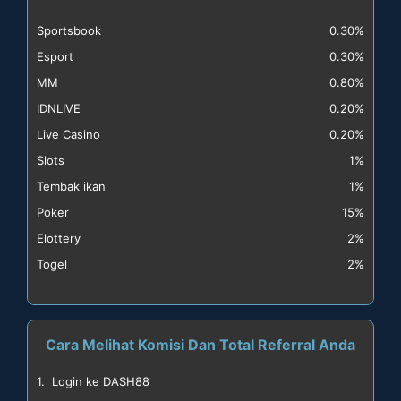
Sportsbook
0.30%
Esport
0.30%
MM
0.80%
IDNLIVE
0.20%
Live Casino
0.20%
Slots
1%
Tembak ikan
1%
Poker
15%
Elottery
2%
Togel
2%
Cara Melihat Komisi Dan Total Referral Anda
1.
Login ke DASH88