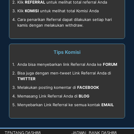
2.
Klik
REFERRAL
untuk melihat total referral Anda
3.
Klik
KOMISI
untuk melihat total Komisi Anda
4.
Cara penarikan Referral dapat dilakukan setiap hari
kamis dengan melakukan withdraw.
Tips Komisi
1.
Anda bisa menyebarkan link Referral Anda ke
FORUM
2.
Bisa juga dengan men-tweet Link Referral Anda di
TWITTER
3.
Melakukan posting komentar di
FACEBOOK
4.
Memasang Link Referral Anda di
BLOG
5.
Menyebarkan Link Referral ke semua kontak
EMAIL
TENTANG DASH88
JADWAL BANK DASH88