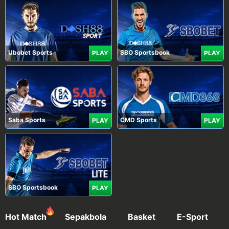
Ubobet Sports
SBO Sportsbook
PLAY
PLAY
Saba Sports
CMD Sports
PLAY
PLAY
SBO Sportsbook
PLAY
Hot Match
Sepakbola
Basket
E-Sport