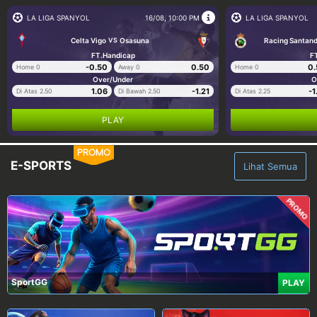
LA LIGA SPANYOL
16/08, 10:00 PM
LA LIGA SPANYOL
Racing Santander
VS
Villarreal
RCD Espany
FT.Handicap
F
0.50
-0.50
-0
Home 0
Away 0
Home 0
Over/Under
O
-1.31
-1.13
1
Di Atas 2.25
Di Bawah 2.25
Di Atas 2.25
PLAY
PROMO
E-SPORTS
Lihat Semua
PROMO
SportGG
PLAY