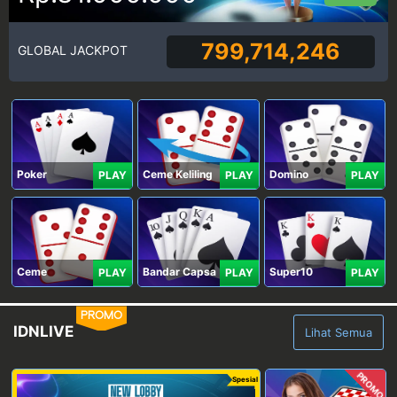
799,714,246
GLOBAL JACKPOT
Poker
Ceme Keliling
Domino
PLAY
PLAY
PLAY
Ceme
Bandar Capsa
Super10
PLAY
PLAY
PLAY
PROMO
IDNLIVE
Lihat Semua
PROMO
Spesial