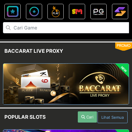
PROMO
BACCARAT LIVE PROXY
NEW
POPULAR SLOTS
Cari
Lihat Semua