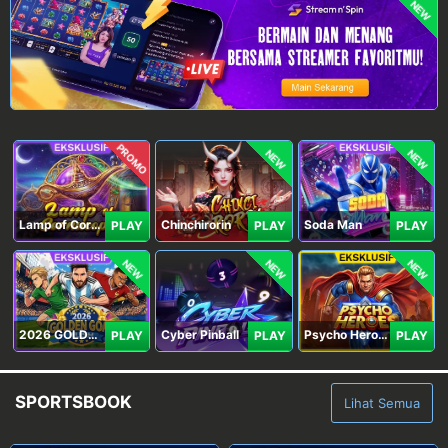
NEW
PROMO
NEW
NEW
Lamp of Cornucopia
Chinchirorin
Soda Man
PLAY
PLAY
PLAY
NEW
NEW
NEW
2026 GOLDEN GOAL RUSH
Cyber Pinball
Psycho Heroes
PLAY
PLAY
PLAY
SPORTSBOOK
Lihat Semua