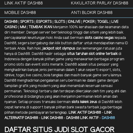
LINK AKTIF DASH88
KAKULATOR PARLAY DASH88
MOBILE DASH88
ANTI BLOKIR DASH88
DASH88 |
SPORTS |
ESPORTS |
SLOTS |
IDNLIVE |
POKER |
TOGEL |
LIVE
CASINO |
MM |
TEMBAK IKAN
Menjamin 100% kerahasiaan dan keamanan data
diri member. Dengan server berteknologi tinggi dan sitem yang lebih baik.
percayakanlah keuntungan hoki Anda saat bermain
slots casino vegas
kepada
Dash88, segera bergabung dan klik button daftar untuk mendapatkan nama ID
terbaik Anda. Raih hoki,
jackpot slot olympus
dan kemenangan ratusan juta
hanya di Dash88. Dash88 hadir sebagai
situs taruhan slot online terbaik
di
Indonesia dengan banyak pilihan game yang menawarkan berbagai program
promo slots dan event slots menarik. Dash88 adalah situs pelopor yang
menghadirkan banyak jenis permainan dalam 1 akun seperti esport, slots,
idnlive, togel, live casino, bola tangkas dan masih banyak game seru lainnya.
Dash88 menghadirkan pengalaman seru bermain ke dalam game dengan
tampilan grafik yang modern yang akan menambah keseruan sensasi
permainan. Teknologi terbaru dan terdepan dikerjakan oleh tim yang ahli dan
profesional di bidangnya yang akan menjamin permainan lebih aman dan
nyaman. Setiap proses transaksi bermain
slots kakek zeus
di Dash88 lebih
cepat karena di support banyak pilihan bank swasta terbaik juga berbagai
pilihan metode pembayaran terlengkap.
LINK AKTIF DASH88
-
LINK
ALTERNATIF DASH88
-
LINK DASH88
-
DASH88 LINK AKTIF
-
DASH88
DAFTAR SITUS JUDI SLOT GACOR