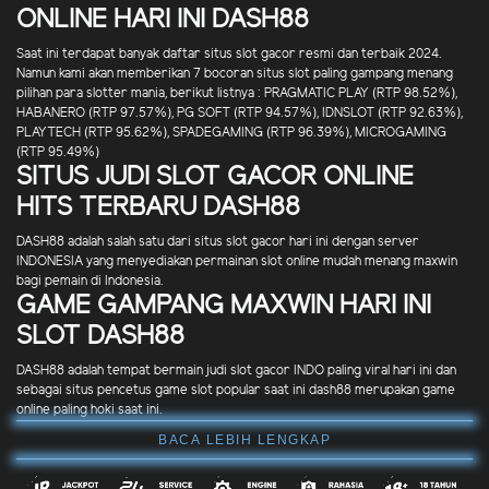
ONLINE HARI INI DASH88
Saat ini terdapat banyak daftar situs slot gacor resmi dan terbaik 2024.
Namun kami akan memberikan 7 bocoran situs slot paling gampang menang
pilihan para slotter mania, berikut listnya : PRAGMATIC PLAY (RTP 98.52%),
HABANERO (RTP 97.57%), PG SOFT (RTP 94.57%), IDNSLOT (RTP 92.63%),
PLAYTECH (RTP 95.62%), SPADEGAMING (RTP 96.39%), MICROGAMING
(RTP 95.49%)
SITUS JUDI SLOT GACOR ONLINE
HITS TERBARU DASH88
DASH88 adalah salah satu dari situs slot gacor hari ini dengan server
INDONESIA yang menyediakan permainan slot online mudah menang maxwin
bagi pemain di Indonesia.
GAME GAMPANG MAXWIN HARI INI
SLOT DASH88
DASH88 adalah tempat bermain judi slot gacor INDO paling viral hari ini dan
sebagai situs pencetus game slot popular saat ini dash88 merupakan game
online paling hoki saat ini.
BACA LEBIH LENGKAP