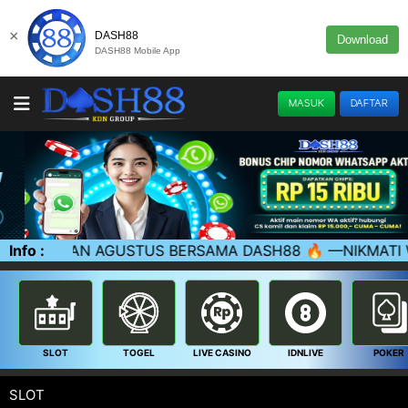
×
DASH88
Download
DASH88 Mobile App
MASUK
DAFTAR
US BERSAMA DASH88 🔥 —NIKMATI WELCOME BONUS 100%
Info :
SLOT
TOGEL
LIVE CASINO
IDNLIVE
POKER
SLOT